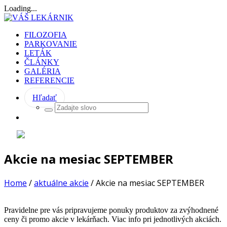
Loading...
FILOZOFIA
PARKOVANIE
LETÁK
ČLÁNKY
GALÉRIA
REFERENCIE
Hľadať
Akcie na mesiac SEPTEMBER
Home
/
aktuálne akcie
/
Akcie na mesiac SEPTEMBER
Pravidelne pre vás pripravujeme ponuky produktov za zvýhodnené
ceny či promo akcie v lekárňach. Viac info pri jednotlivých akciách.